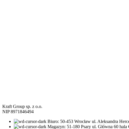
Kraft Group sp. z o.o.
NIP 8971846494
Biuro: 50-453 Wrocław ul. Aleksandra Herc
Magazyn: 51-180 Psary ul. Główna 60 hala