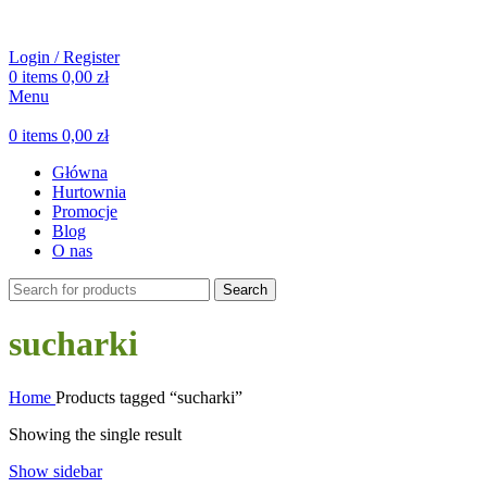
Login / Register
0
items
0,00
zł
Menu
0
items
0,00
zł
Główna
Hurtownia
Promocje
Blog
O nas
Search
sucharki
Home
Products tagged “sucharki”
Showing the single result
Show sidebar